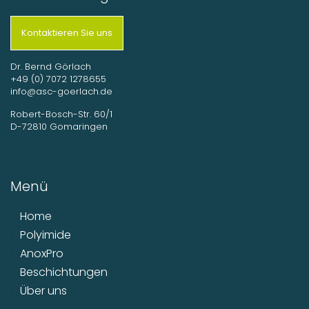
Kontaktieren Sie uns
Dr. Bernd Görlach
+49 (0) 7072 1278655
info@asc-goerlach.de
Robert-Bosch-Str. 60/1
D-72810 Gomaringen
Menü
Home
Polyimide
AnoxPro
Beschichtungen
Über uns